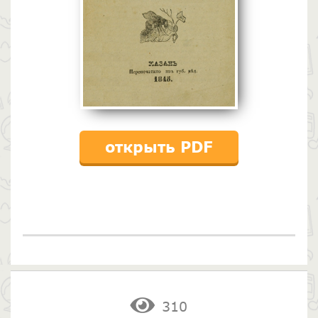
открыть PDF
310