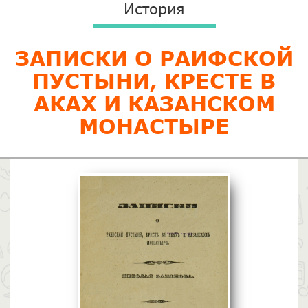
История
ЗАПИСКИ О РАИФСКОЙ
ПУСТЫНИ, КРЕСТЕ В
АКАХ И КАЗАНСКОМ
МОНАСТЫРЕ