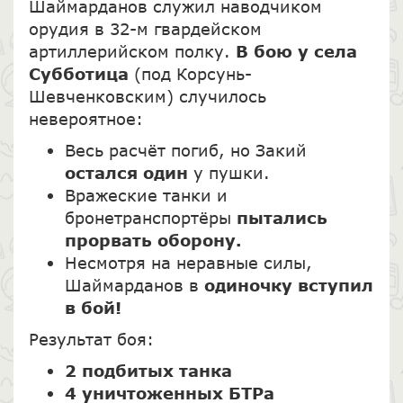
Шаймарданов служил наводчиком
орудия в 32-м гвардейском
артиллерийском полку.
В бою у села
Субботица
(под Корсунь-
Шевченковским) случилось
невероятное:
Весь расчёт погиб, но Закий
остался один
у пушки.
Вражеские танки и
бронетранспортёры
пытались
прорвать оборону.
Несмотря на неравные силы,
Шаймарданов в
одиночку вступил
в бой!
Результат боя:
2 подбитых танка
4 уничтоженных БТРа