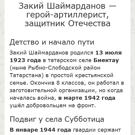
Закий Шаймарданов —
герой-артиллерист,
защитник Отечества
Детство и начало пути
Закий Шаймарданов родился
13 июля
1923 года
в татарском селе
Биектау
(ныне Рыбно-Слободской район
Татарстана) в простой крестьянской
семье. Окончив 8 классов, он работал в
заготовительной организации, но когда
началась война,
в марте 1942 года
ушёл добровольцем на фронт.
Подвиг у села Субботица
В январе 1944 года
гвардии сержант