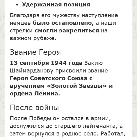
Удержанная позиция
Благодаря его мужеству наступление
немцев
было остановлено,
а наши
стрелки
смогли закрепиться
на
важном рубеже.
Звание Героя
13 сентября 1944 года
Закию
Шаймарданову присвоили звание
Героя Советского Союза
с
вручением «Золотой Звезды» и
ордена Ленина.
После войны
После Победы он остался в армии,
дослужился до старшего лейтенанта, а
затем вернулся в родное село. Работал,