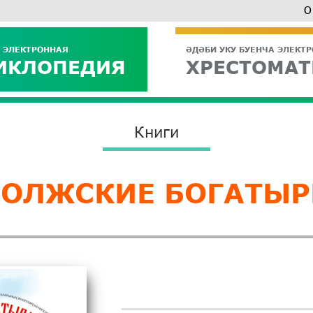
О
 ЭЛЕКТРОННАЯ
ӘДӘБИ УКУ БУЕНЧА ЭЛЕКТ
ИКЛОПЕДИЯ
ХРЕСТОМАТ
Книги
ВОЛЖСКИЕ БОГАТЫР