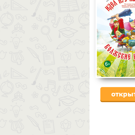
откры