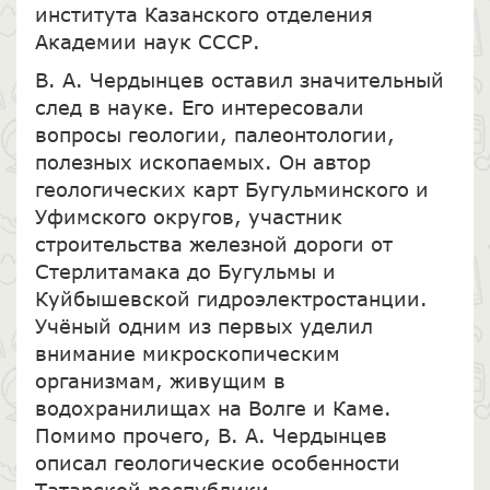
института Казанского отделения
Академии наук СССР.
В. А. Чердынцев оставил значительный
след в науке. Его интересовали
вопросы геологии, палеонтологии,
полезных ископаемых. Он автор
геологических карт Бугульминского и
Уфимского округов, участник
строительства железной дороги от
Стерлитамака до Бугульмы и
Куйбышевской гидроэлектростанции.
Учёный одним из первых уделил
внимание микроскопическим
организмам, живущим в
водохранилищах на Волге и Каме.
Помимо прочего, В. А. Чердынцев
описал геологические особенности
Татарской республики.