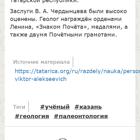
Заслуги В. А. Чердынцева были высоко
оценены. Геолог награждён орденами
Ленина, «Знаком Почёта», медалями, а
также двумя Почётными грамотами.
Источник материала
https://tatarica.org/ru/razdely/nauka/perso
viktor-alekseevich
#учёный
#казань
Теги
#геология
#палеонтология