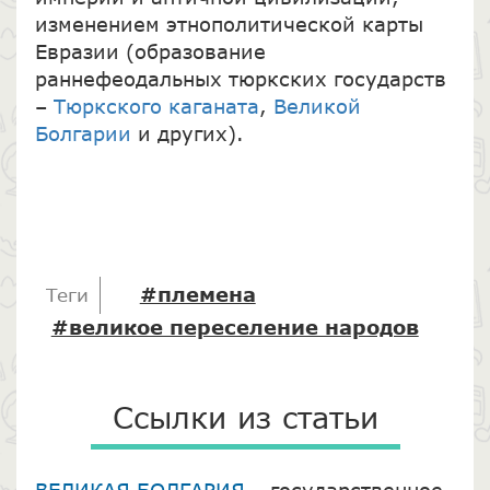
изменением этнополитической карты
Евразии (образование
раннефеодальных тюркских государств
–
Тюркского каганата
,
Великой
Болгарии
и других).
#племена
Теги
#великое переселение народов
Ссылки из статьи
ВЕЛИКАЯ БОЛГАРИЯ
– государственное