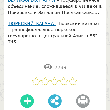
объединение, сложившееся в VII веке в
Приазовье и Западном Предкавказье...
ТЮРКСКИЙ КАГАНАТ
Тюркский каганат
– раннефеодальное тюркское
государство в Центральной Азии в 552–
745...
2239