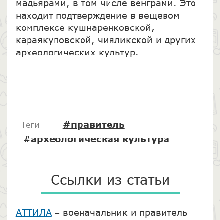
мадьярами, в том числе венграми. Это
находит подтверждение в вещевом
комплексе кушнаренковской,
караякуповской, чияликской и других
археологических культур.
#правитель
Теги
#археологическая культура
Ссылки из статьи
АТТИЛА
– военачальник и правитель