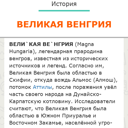
История
ВЕЛИКАЯ ВЕНГРИЯ
ВЕЛИ`КАЯ ВЕ`НГРИЯ
(Magna
Hungaria), легендарная прародина
венгров, известная из исторических
источников и легенд. Согласно им,
Великая Венгрия была областью в
Скифии, откуда вождь Альмос (Алмош),
потомок
Аттилы
, после поражения увёл
часть своего народа на Дунайско-
Карпатскую котловину. Исследователи
считают, что Великая Венгрия была
областью в Южном Приуралье и
Восточном Закамье, населённой угро-