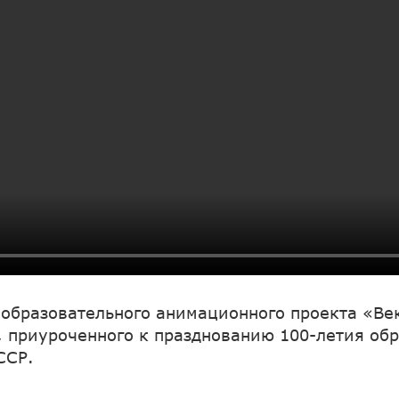
 образовательного анимационного проекта «Ве
, приуроченного к празднованию 100-летия об
ССР.