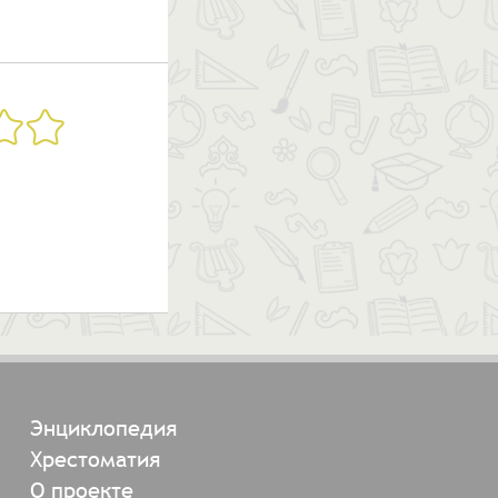
Энциклопедия
Хрестоматия
О проекте