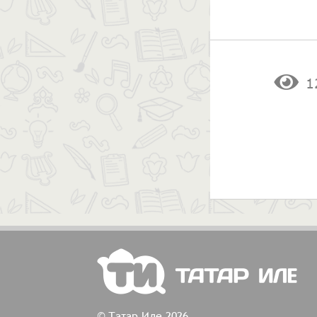
1
© Татар Иле 2026.