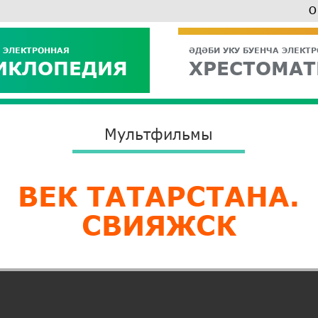
О
 ЭЛЕКТРОННАЯ
ӘДӘБИ УКУ БУЕНЧА ЭЛЕКТ
ИКЛОПЕДИЯ
ХРЕСТОМАТ
Мультфильмы
ВЕК ТАТАРСТАНА.
СВИЯЖСК