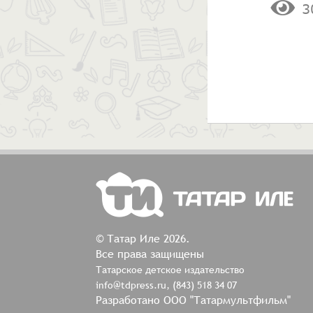
3
© Татар Иле 2026.
Все права защищены
Татарское детское издательство
info@tdpress.ru, (843) 518 34 07
Разработано ООО "Татармультфильм"