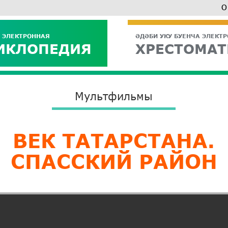
О
 ЭЛЕКТРОННАЯ
ӘДӘБИ УКУ БУЕНЧА ЭЛЕКТ
ИКЛОПЕДИЯ
ХРЕСТОМАТ
Мультфильмы
ВЕК ТАТАРСТАНА.
СПАССКИЙ РАЙОН