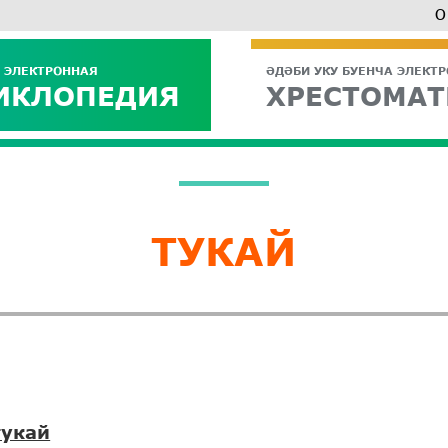
О
 ЭЛЕКТРОННАЯ
ӘДӘБИ УКУ БУЕНЧА ЭЛЕКТ
ИКЛОПЕДИЯ
ХРЕСТОМАТ
ТУКАЙ
тукай