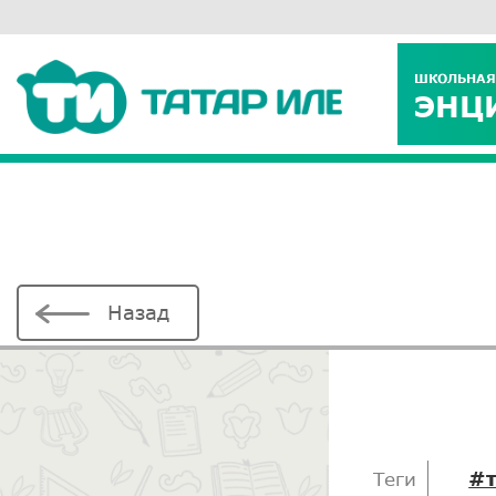
ШКОЛЬНАЯ
ЭНЦ
Назад
#
Теги