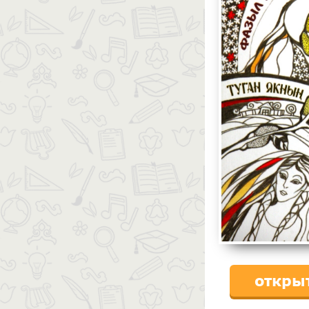
откры