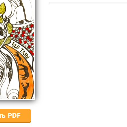
ть PDF