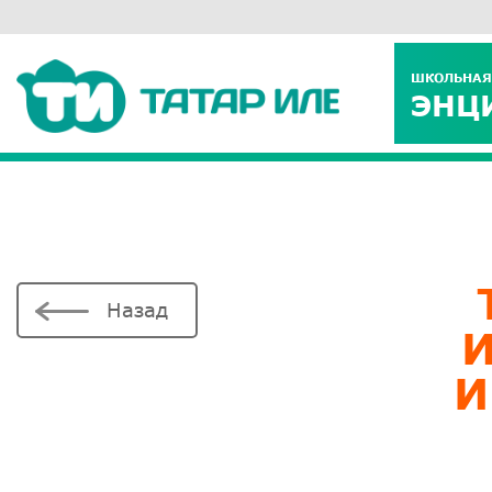
ШКОЛЬНАЯ
ЭНЦ
Назад
И