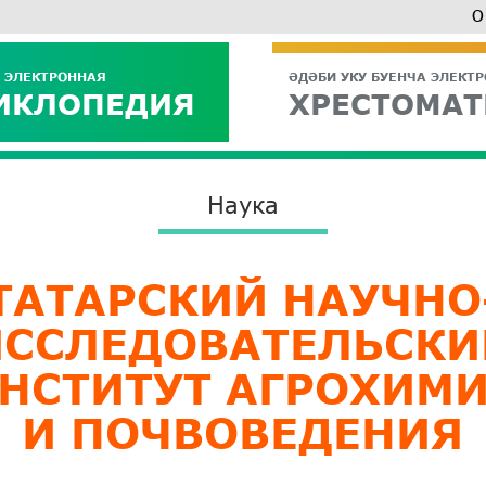
О
 ЭЛЕКТРОННАЯ
ӘДӘБИ УКУ БУЕНЧА ЭЛЕКТ
ИКЛОПЕДИЯ
ХРЕСТОМАТ
Наука
ТАТАРСКИЙ НАУЧНО
ИССЛЕДОВАТЕЛЬСКИ
НСТИТУТ АГРОХИМ
И ПОЧВОВЕДЕНИЯ