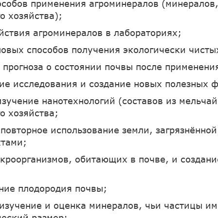
особов применения агроминералов (минералов
о хозяйства);
йствия агроминералов в лабораториях;
новых способов получения экологически чисты
 прогноза о состоянии почвы после применени
ие исследования и создание новых полезных 
изучение нанотехнологий (составов из мельча
о хозяйства;
повторное использование земли, загрязнённой
ктами;
кроорганизмов, обитающих в почве, и создан
ние плодородия почвы;
 изучение и оценка минералов, чьи частицы и
еский размер;