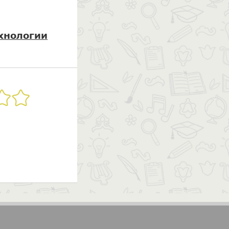
хнологии