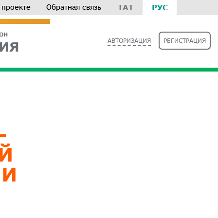
 проекте
Обратная связь
ТАТ
РУС
РОН
АВТОРИЗАЦИЯ
РЕГИСТРАЦИЯ
ИЯ
-
Й
ИИ