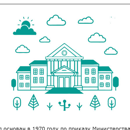
л основан в 1970 году по приказу Министерства