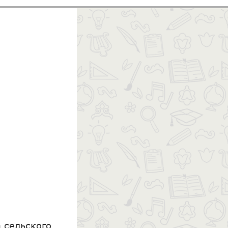
 сельского