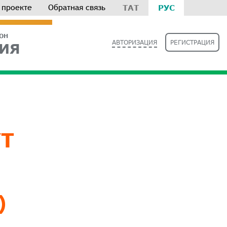
 проекте
Обратная связь
ТАТ
РУС
РОН
АВТОРИЗАЦИЯ
РЕГИСТРАЦИЯ
ИЯ
Т
)