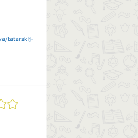
a/tatarskij-