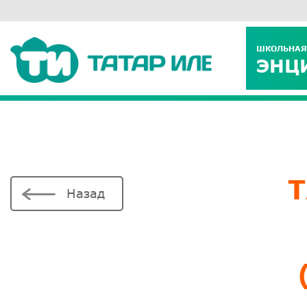
ШКОЛЬНАЯ
ЭНЦ
Т
Назад