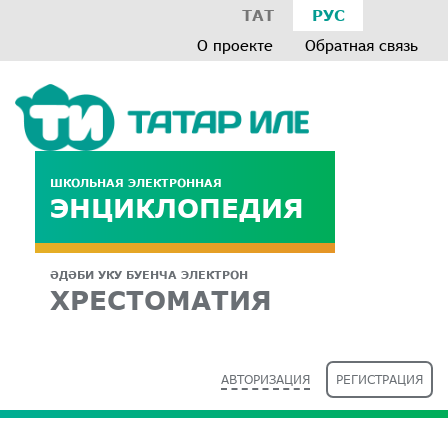
ТАТ
РУС
О проекте
Обратная связь
ШКОЛЬНАЯ ЭЛЕКТРОННАЯ
ЭНЦИКЛОПЕДИЯ
ӘДӘБИ УКУ БУЕНЧА ЭЛЕКТРОН
ХРЕСТОМАТИЯ
АВТОРИЗАЦИЯ
РЕГИСТРАЦИЯ