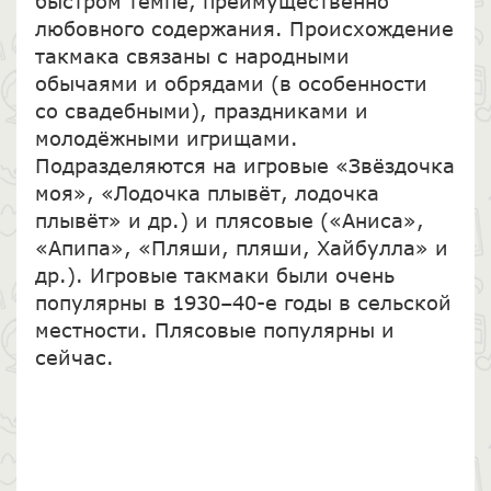
быстром темпе, преимущественно
любовного содержания. Происхождение
такмака связаны с народными
обычаями и обрядами (в особенности
со свадебными), праздниками и
молодёжными игрищами.
Подразделяются на игровые «Звёздочка
моя», «Лодочка плывёт, лодочка
плывёт» и др.) и плясовые («Аниса»,
«Апипа», «Пляши, пляши, Хайбулла» и
др.). Игровые такмаки были очень
популярны в 1930–40-е годы в сельской
местности. Плясовые популярны и
сейчас.