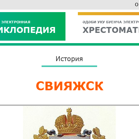
О
 ЭЛЕКТРОННАЯ
ӘДӘБИ УКУ БУЕНЧА ЭЛЕКТ
ИКЛОПЕДИЯ
ХРЕСТОМАТ
История
СВИЯЖСК