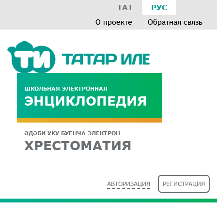
ТАТ
РУС
О проекте
Обратная связь
ШКОЛЬНАЯ ЭЛЕКТРОННАЯ
ЭНЦИКЛОПЕДИЯ
ӘДӘБИ УКУ БУЕНЧА ЭЛЕКТРОН
ХРЕСТОМАТИЯ
АВТОРИЗАЦИЯ
РЕГИСТРАЦИЯ