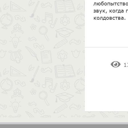
любопытство
звук, когда 
колдовства.
1