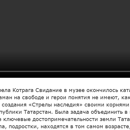
трела Котрага Свидание в музее окончилось ка
ман на свободе и герои понятия не имеют, ка
я создания «Стрелы наследия» своими корнями
публики Татарстан. Была задача объединить в
 ключевые достопримечательности земли Тата
а, подростки, находятся в том самом возрасте