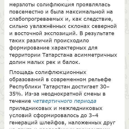
мерзлоты солифлюкция проявлялась
повсеместно и была максимальной на
слабопрогреваемых и, как следствие,
сильно увлажнённых склонах северной
и восточной экспозиций. В результате
таких различий происходило
формирование характерных для
территории Татарстана асимметричных
долин малых рек и балок.
Площадь солифлюкционных
образований в современном рельефе
Республики Татарстан достигает 30–
35%. Из-за неоднократной смены в
течение
четвертичного периода
приледниковых и межледниковых
условий сформировалось до 3–4
генераций шлейфов, наложенных друг