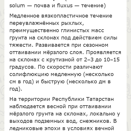
solum — почва и fluxus — течение)
Медленное вязкопластичное течение
переувлажнённых рыхлых,
преимущественно глинистых масс
грунта на склонах под действием силы
тяжести. Развивается при сезонном
оттаивании мёрзлого слоя. Проявляется
на склонах с крутизной от 2–3 до 10–15
градусов. По скорости различают
солифлюкцию медленную (несколько
см в год) и быструю (несколько дм в
год).
На территории Республики Татарстан
наблюдается весной при оттаивании
мёрзлого грунта на склонах, локально у
выходов подземных вод, снежников. В
ледниковые эпохи в условиях вечной