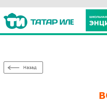
ШКОЛЬНАЯ
ЭНЦ
Назад
В