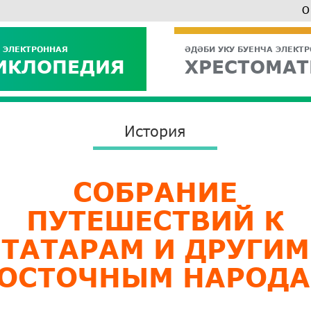
О
 ЭЛЕКТРОННАЯ
ӘДӘБИ УКУ БУЕНЧА ЭЛЕКТ
ИКЛОПЕДИЯ
ХРЕСТОМАТ
История
СОБРАНИЕ
ПУТЕШЕСТВИЙ К
ТАТАРАМ И ДРУГИМ
ОСТОЧНЫМ НАРОД