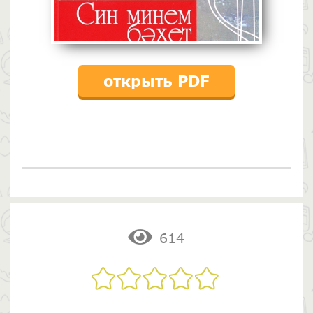
открыть PDF
614