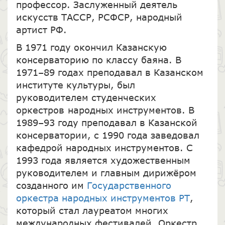
профессор. Заслуженный деятель
искусств ТАССР, РСФСР, народный
артист РФ.
В 1971 году окончил Казанскую
консерваторию по классу баяна. В
1971–89 годах преподавал в Казанском
институте культуры, был
руководителем студенческих
оркестров народных инструментов. В
1989–93 году преподавал в Казанской
консерватории, с 1990 года заведовал
кафедрой народных инструментов. С
1993 года является художественным
руководителем и главным дирижёром
созданного им
Государственного
оркестра народных инструментов РТ
,
который стал лауреатом многих
международных фестивалей. Оркестр