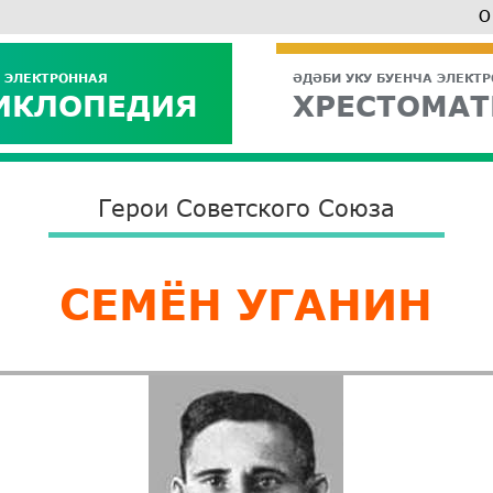
О
 ЭЛЕКТРОННАЯ
ӘДӘБИ УКУ БУЕНЧА ЭЛЕКТ
ИКЛОПЕДИЯ
ХРЕСТОМАТ
Герои Советского Союза
СЕМЁН УГАНИН