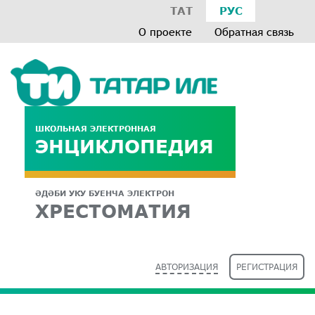
ТАТ
РУС
О проекте
Обратная связь
ШКОЛЬНАЯ ЭЛЕКТРОННАЯ
ЭНЦИКЛОПЕДИЯ
ӘДӘБИ УКУ БУЕНЧА ЭЛЕКТРОН
ХРЕСТОМАТИЯ
АВТОРИЗАЦИЯ
РЕГИСТРАЦИЯ