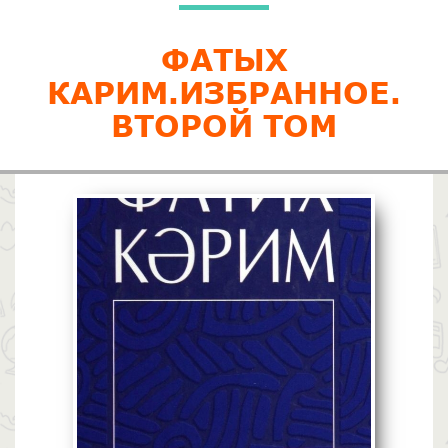
ФАТЫХ
КАРИМ.ИЗБРАННОЕ.
ВТОРОЙ ТОМ