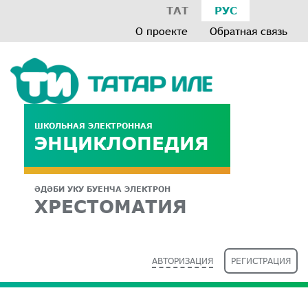
ТАТ
РУС
О проекте
Обратная связь
ШКОЛЬНАЯ ЭЛЕКТРОННАЯ
ЭНЦИКЛОПЕДИЯ
ӘДӘБИ УКУ БУЕНЧА ЭЛЕКТРОН
ХРЕСТОМАТИЯ
АВТОРИЗАЦИЯ
РЕГИСТРАЦИЯ