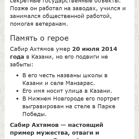
секретные государственные объекты.
Позже он работал на заводах, учился и
занимался общественной работой,
помогая ветеранам.
Память о герое
Сабир Ахтямов умер
20 июля 2014
года
в Казани, но его подвиги не
забыты:
В его честь названы школы в
Казани и селе Манзарас.
Его имя носит улица в Казани.
В Нижнем Новгороде его портрет
выгравирован на стеле в Парке
Победы.
Сабир Ахтямов — настоящий
пример мужества, отваги и