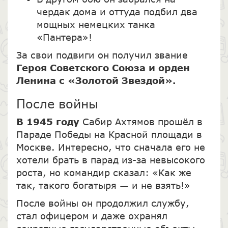
чердак дома и оттуда подбил два
мощных немецких танка
«Пантера»!
За свои подвиги он получил звание
Героя Советского Союза
и орден
Ленина с «Золотой Звездой».
После войны
В 1945 году
Сабир Ахтямов прошёл в
Параде Победы на Красной площади в
Москве. Интересно, что сначала его не
хотели брать в парад из-за невысокого
роста, но командир сказал: «Как же
так, такого богатыря — и не взять!»
После войны он продолжил службу,
стал офицером и даже охранял