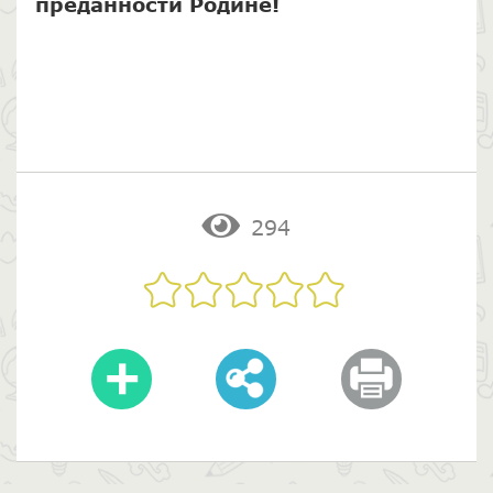
преданности Родине!
294