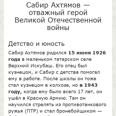
Сабир Ахтямов —
отважный герой
Великой Отечественной
войны
Детство и юность
Сабир Ахтямов родился
15 июня 1926
года
в маленьком татарском селе
Верхний Искубаш. Его отец был
кузнецом, и Сабир с детства помогал
ему в работе. После школы он тоже
стал кузнецом в колхозе, но
в 1943
году,
когда ему было всего 17 лет, он
ушёл в Красную Армию. Там он
научился стрелять из противотанкового
ружья (ПТР) и стал бронебойщиком —