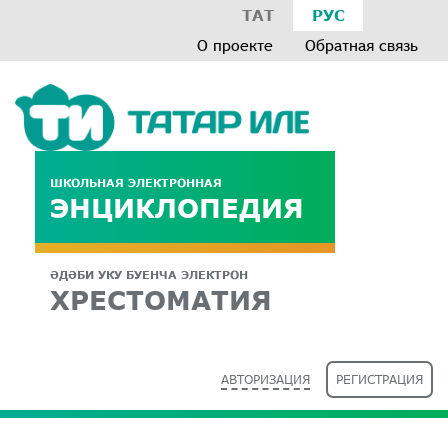
ТАТ
РУС
О проекте
Обратная связь
ШКОЛЬНАЯ ЭЛЕКТРОННАЯ
ЭНЦИКЛОПЕДИЯ
ӘДӘБИ УКУ БУЕНЧА ЭЛЕКТРОН
ХРЕСТОМАТИЯ
АВТОРИЗАЦИЯ
РЕГИСТРАЦИЯ