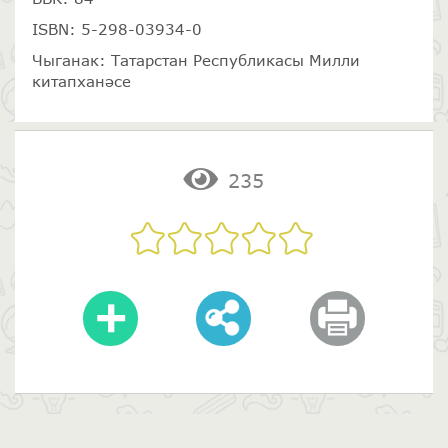
ISBN: 5-298-03934-0
Чыганак: Татарстан Республикасы Милли
китапханәсе
235