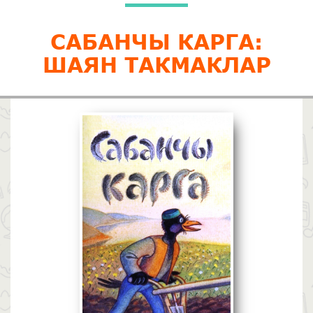
САБАНЧЫ КАРГА:
ШАЯН ТАКМАКЛАР