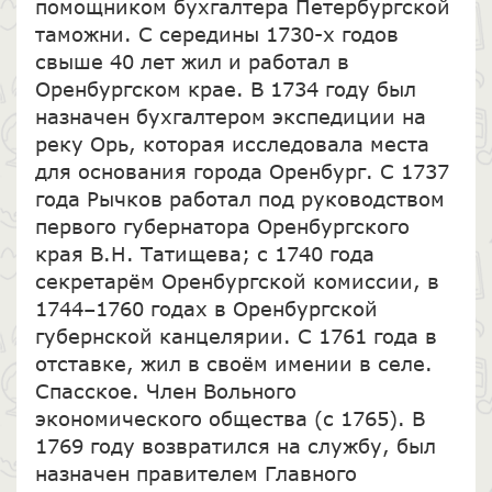
помощником бухгалтера Петербургской
таможни. С середины 1730-х годов
свыше 40 лет жил и работал в
Оренбургском крае. В 1734 году был
назначен бухгалтером экспедиции на
реку Орь, которая исследовала места
для основания города Оренбург. С 1737
года Рычков работал под руководством
первого губернатора Оренбургского
края В.Н. Татищева; с 1740 года
секретарём Оренбургской комиссии, в
1744–1760 годах в Оренбургской
губернской канцелярии. С 1761 года в
отставке, жил в своём имении в селе.
Спасское. Член Вольного
экономического общества (с 1765). В
1769 году возвратился на службу, был
назначен правителем Главного