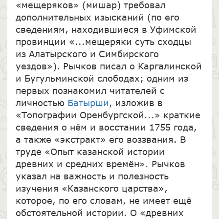
«мещеряков» (мишар) требовал
дополнительных изысканий (по его
сведениям, находившиеся в Уфимской
провинции «...мещеряки суть сходцы
из Алатырского и Симбирского
уездов»). Рычков писал о Каргалинской
и Бугульминской слободах; одним из
первых познакомил читателей с
личностью
Батырши
, изложив в
«Топографии Оренбургской...» краткие
сведения о нём и восстании 1755 года,
а также «экстракт» его воззвания. В
труде «Опыт казанской истории
древних и средних времён». Рычков
указал на важность и полезность
изучения «Казанского царства»,
которое, по его словам, не имеет ещё
обстоятельной истории. О «древних