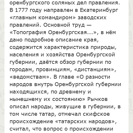
оренбургского соляных дел правления.
В 1777 году направлен в Екатеринбург
«главным командиром» заводских
правлений. Основной труд —
«Топография Оренбургская...», в нём
дано подробное описание края,
содержится характеристика природы,
населения и хозяйства Оренбургской
губернии, даётся обзор губернии по
городам, провинциям, «дистанциям»,
«ведомствам». В главе «О разности
народов внутрь Оренбургской губернии
находящихся, по древнему и
нынешнему их состоянию» Рычков
описал народы, живущие в губернии, в
том числе татар, отмечал скифское
происхождение «татарских народов»,
считал, что вопрос о происхождении