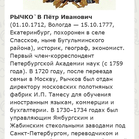
РЫЧКО`В Пётр Иванович
(01.10.1712, Вологда — 15.10.1777,
Екатеринбург, похоронен в селе
Спасское, ныне Бугульминского
района), историк, географ, экономист.
Первый член-корреспондент
Петербургской Академии наук (с 1759
года). В 1720 году, после переезда
семьи в Москву, Рычков был отдан
директору московских полотняных
фабрик И.П. Тамесу для обучения
иностранным языкам, коммерции и
бухгалтерии. В 1730–1734 годах был
управляющим Ямбургским и
Жабинским стекольными заводами под
Санкт-Петербургом, переводчиком и