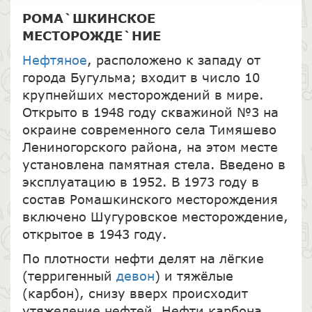
РОМА`ШКИНСКОЕ
МЕСТОРОЖДЕ`НИЕ
Нефтяное
, расположено к западу от
города Бугульма; входит в число 10
крупнейших месторождений в мире.
Открыто в 1948 году скважиной №3 на
окраине современного села Тимяшево
Лениногорского района, на этом месте
установлена памятная стела. Введено в
эксплуатацию в 1952. В 1973 году в
состав Ромашкинского месторождения
включено Шугуровское месторождение,
открытое в 1943 году.
По плотности нефти делят на лёгкие
(терригенный
девон
) и тяжёлые
(карбон), снизу вверх происходит
утяжеление нефтей. Нефти карбона