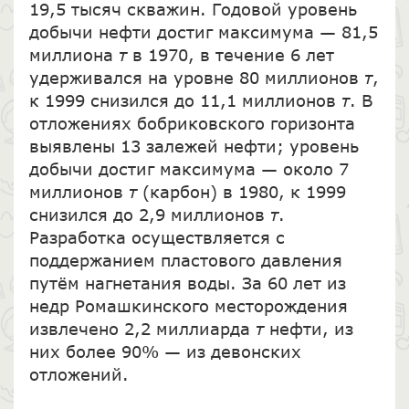
19,5 тысяч скважин. Годовой уровень
добычи нефти достиг максимума — 81,5
миллиона
т
в 1970, в течение 6 лет
удерживался на уровне 80 миллионов
т
,
к 1999 снизился до 11,1 миллионов
т
. В
отложениях бобриковского горизонта
выявлены 13 залежей нефти; уровень
добычи достиг максимума — около 7
миллионов
т
(карбон) в 1980, к 1999
снизился до 2,9 миллионов
т
.
Разработка осуществляется с
поддержанием пластового давления
путём нагнетания воды. За 60 лет из
недр Ромашкинского месторождения
извлечено 2,2 миллиарда
т
нефти, из
них более 90% — из девонских
отложений.