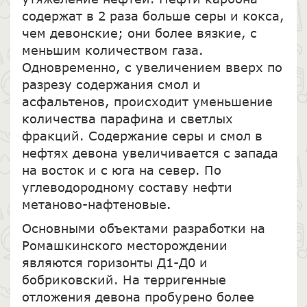
содержат в 2 раза больше серы и кокса,
чем девонские; они более вязкие, с
меньшим количеством газа.
Одновременно, с увеличением вверх по
разрезу содержания смол и
асфальтенов, происходит уменьшение
количества парафина и светлых
фракций. Содержание серы и смол в
нефтях девона увеличивается с запада
на восток и с юга на север. По
углеводородному составу нефти
метаново-нафтеновые.
Основными объектами разработки на
Ромашкинского месторождении
являются горизонты Д1-Д0 и
бобриковский. На терригенные
отложения девона пробурено более