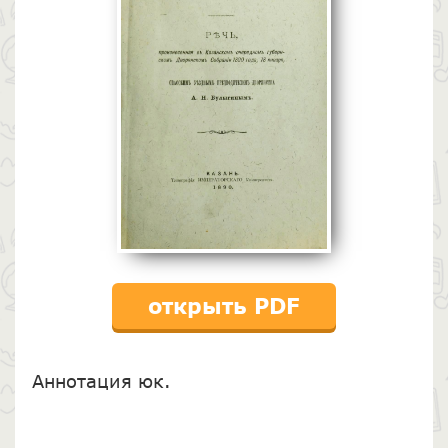
открыть PDF
Аннотация юк.