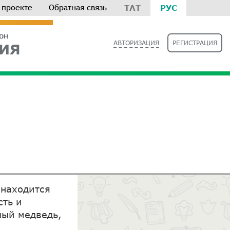
 проекте
Обратная связь
ТАТ
РУС
РОН
АВТОРИЗАЦИЯ
РЕГИСТРАЦИЯ
ИЯ
 находится
сть и
лый медведь,