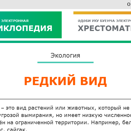
О
 ЭЛЕКТРОННАЯ
ӘДӘБИ УКУ БУЕНЧА ЭЛЕКТ
ИКЛОПЕДИЯ
ХРЕСТОМАТ
Экология
РЕДКИЙ ВИД
– это вид растений или животных, который не
угрозой вымирания, но имеет низкую численно
ён на ограниченной территории. Например, бе
с, сайгак.