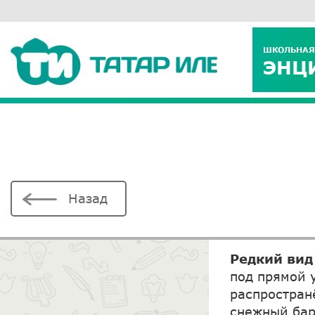
ШКОЛЬНАЯ
ЭНЦ
Назад
Редкий вид
под прямой 
распростран
снежный бар