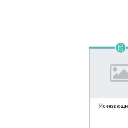
Исчезающи