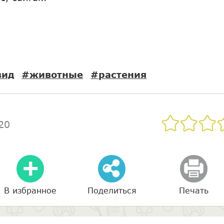
вид
#животные
#растения
20
В избранное
Поделиться
Печать