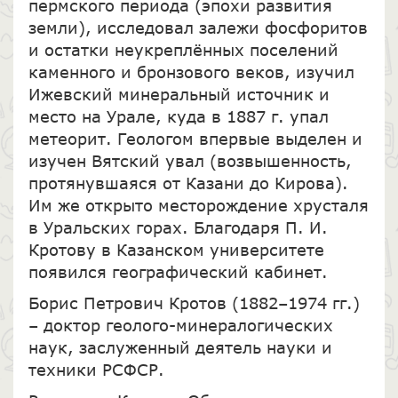
пермского периода (эпохи развития
земли), исследовал залежи фосфоритов
и остатки неукреплённых поселений
каменного и бронзового веков, изучил
Ижевский минеральный источник и
место на Урале, куда в 1887 г. упал
метеорит. Геологом впервые выделен и
изучен Вятский увал (возвышенность,
протянувшаяся от Казани до Кирова).
Им же открыто месторождение хрусталя
в Уральских горах. Благодаря П. И.
Кротову в Казанском университете
появился географический кабинет.
Борис Петрович Кротов (1882–1974 гг.)
– доктор геолого-минералогических
наук, заслуженный деятель науки и
техники РСФСР.