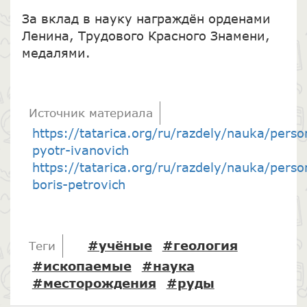
За вклад в науку награждён орденами
Ленина, Трудового Красного Знамени,
медалями.
Источник материала
https://tatarica.org/ru/razdely/nauka/person
pyotr-ivanovich
https://tatarica.org/ru/razdely/nauka/person
boris-petrovich
#учёные
#геология
Теги
#ископаемые
#наука
#месторождения
#руды