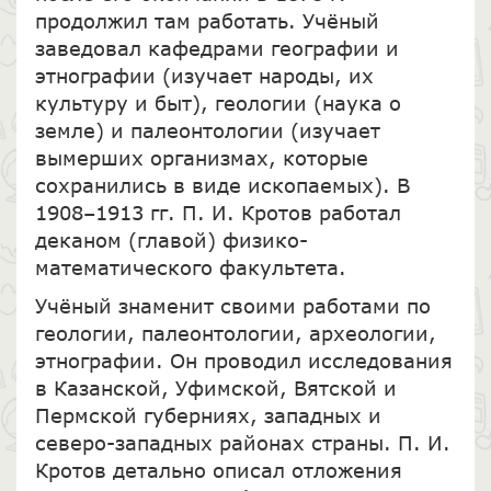
продолжил там работать. Учёный
заведовал кафедрами географии и
этнографии (изучает народы, их
культуру и быт), геологии (наука о
земле) и палеонтологии (изучает
вымерших организмах, которые
сохранились в виде ископаемых). В
1908–1913 гг. П. И. Кротов работал
деканом (главой) физико-
математического факультета.
Учёный знаменит своими работами по
геологии, палеонтологии, археологии,
этнографии. Он проводил исследования
в Казанской, Уфимской, Вятской и
Пермской губерниях, западных и
северо-западных районах страны. П. И.
Кротов детально описал отложения