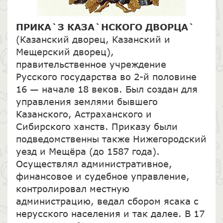
ПРИКА`З КАЗА`НСКОГО ДВОРЦА`
(Казанский дворец, Казанский и
Мещерский дворец),
правительственное учреждение
Русского государства во 2-й половине
16 — начале 18 веков. Был создан для
управления землями бывшего
Казанского, Астраханского и
Сибирского ханств. Приказу были
подведомственны также Нижегородский
уезд и Мещёра (до 1587 года).
Осуществлял административное,
финансовое и судебное управление,
контролировал местную
администрацию, ведал сбором ясака с
нерусского населения и так далее. В 17