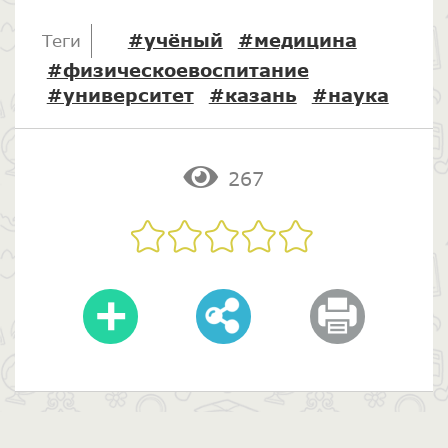
#учёный
#медицина
Теги
#физическоевоспитание
#университет
#казань
#наука
267