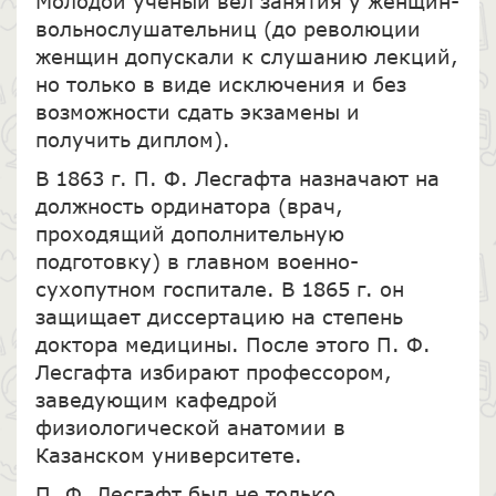
Молодой учёный вёл занятия у женщин-
вольнослушательниц (до революции
женщин допускали к слушанию лекций,
но только в виде исключения и без
возможности сдать экзамены и
получить диплом).
В 1863 г. П. Ф. Лесгафта назначают на
должность ординатора (врач,
проходящий дополнительную
подготовку) в главном военно-
сухопутном госпитале. В 1865 г. он
защищает диссертацию на степень
доктора медицины. После этого П. Ф.
Лесгафта избирают профессором,
заведующим кафедрой
физиологической анатомии в
Казанском университете.
П. Ф. Лесгафт был не только