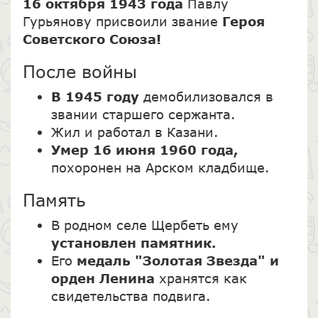
16 октября 1943 года
Павлу
Гурьянову присвоили звание
Героя
Советского Союза!
После войны
В 1945 году
демобилизовался в
звании старшего сержанта.
Жил и работал в Казани.
Умер 16 июня 1960 года,
похоронен на Арском кладбище.
Память
В родном селе Щербеть ему
установлен памятник.
Его
медаль "Золотая Звезда" и
орден Ленина
хранятся как
свидетельства подвига.