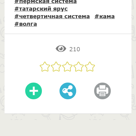
#пермская система
#татарский ярус
#четвертичная система
#кама
#волга
210