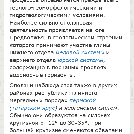
геолого-геоморфологическими и
гидрогеологическими условиями.
Наиболее сильно оползневая
деятельность проявляется на юге
Предволжья, в геологическом строении
которого принимают участие глины
нижнего отдела
меловой системы
и
верхнего отдела
юрской системы
,
содержащие в песчаных прослоях
водоносные горизонты.
Оползни наблюдаются также в других
районах республики: глинисто-
мергельных породах
пермской
(
татарский ярус
) и неогеновой систем
.
Обычно они образуются на склонах
крутизной от 12° до 30–35°, при
большей крутизне сменяются обвалами