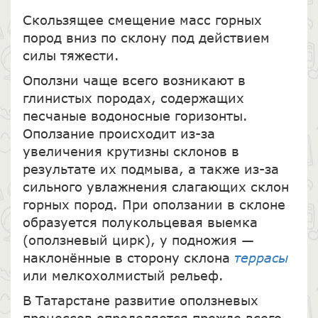
Скользящее смещение масс горных
пород вниз по склону под действием
силы тяжести.
Оползни чаще всего возникают в
глинистых породах, содержащих
песчаные водоносные горизонты.
Оползание происходит из-за
увеличения крутизны склонов в
результате их подмыва, а также из-за
сильного увлажнения слагающих склон
горных пород. При оползании в склоне
образуется полукольцевая выемка
(оползневый цирк), у подножия —
наклонённые в сторону склона
террасы
или мелкохолмистый рельеф.
В Татарстане развитие оползневых
процессов определяется прежде всего