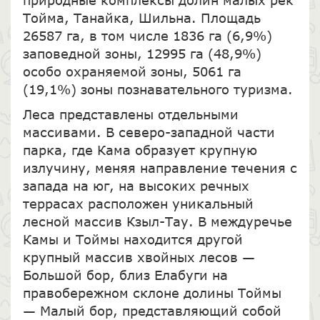
Тойма, Танайка, Шильна. Площадь
26587 га, в том числе 1836 га (6,9%)
заповедной зоны, 12995 га (48,9%)
особо охраняемой зоны, 5061 га
(19,1%) зоны познавательного туризма.
Леса представлены отдельными
массивами. В северо-западной части
парка, где Кама образует крупную
излучину, меняя направление течения с
запада на юг, на высоких речных
террасах расположен уникальный
лесной массив Кзыл-Тау. В междуречье
Камы и Тоймы находится другой
крупный массив хвойных лесов —
Большой бор, близ Елабуги на
правобережном склоне долины Тоймы
— Малый бор, представляющий собой