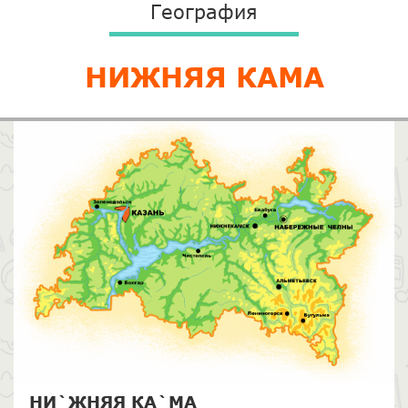
География
НИЖНЯЯ КАМА
НИ`ЖНЯЯ КА`МА