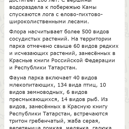
водораздела к побережью Камы
спускаются лога с елово-пихтово-
широколиственными лесами.
Флора насчитывает более 500 видов
сосудистых растений. На территории
парка отмечено свыше 60 видов редких
и исчезающих растений, занесённых в
Красные книги Российской Федерации
и Республики Татарстан.
Фауна парка включает 40 видов
млекопитающих, 134 вида птиц, 10
видов земноводных, 6 видов
пресмыкающихся, 14 видов рыб. Из
видов, занесённых в Красную книгу
Республики Татарстан, встречаются
тритон гребенчатый, жаба серая,
веретеница ломкая, медянка, гадюка