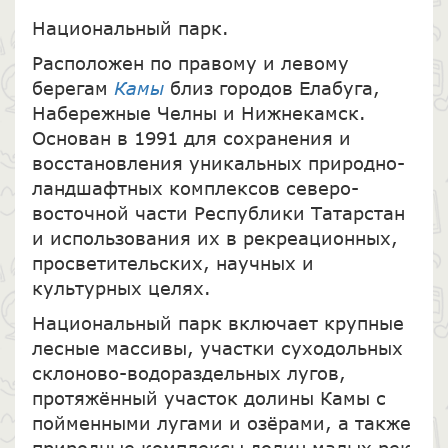
Национальный парк.
Расположен по правому и левому
берегам
Камы
близ городов Елабуга,
Набережные Челны и Нижнекамск.
Основан в 1991 для сохранения и
восстановления уникальных природно-
ландшафтных комплексов северо-
восточной части Республики Татарстан
и использования их в рекреационных,
просветительских, научных и
культурных целях.
Национальный парк включает крупные
лесные массивы, участки суходольных
склоново-водораздельных лугов,
протяжённый участок долины Камы с
пойменными лугами и озёрами, а также
природные комплексы долин малых рек