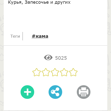
Курья, Запесочье и других
#кама
Теги
5025