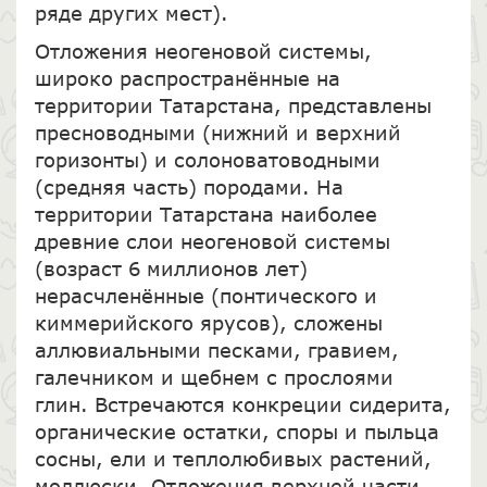
ряде других мест).
Отложения неогеновой системы,
широко распространённые на
территории Татарстана, представлены
пресноводными (нижний и верхний
горизонты) и солоноватоводными
(средняя часть) породами. На
территории Татарстана наиболее
древние слои неогеновой системы
(возраст 6 миллионов лет)
нерасчленённые (понтического и
киммерийского ярусов), сложены
аллювиальными песками, гравием,
галечником и щебнем с прослоями
глин. Встречаются конкреции сидерита,
органические остатки, споры и пыльца
сосны, ели и теплолюбивых растений,
моллюски. Отложения верхней части