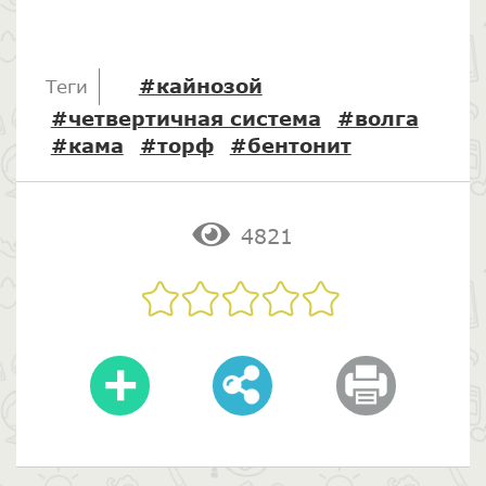
#кайнозой
Теги
#четвертичная система
#волга
#кама
#торф
#бентонит
4821