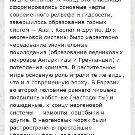
сформировались основные черты
современного рельефа и гидросети,
завершилось образование горных
систем — Альп, Карпат и другие. Для
неогеновой системы было характерно
чередование значительные
похолодания (образование ледниковых
покровов Антарктиды и Гренландии) и
потепления климата. В растительном
мире основную роль играли те же виды,
что и в современную эпоху. В Евразии
во второй половине раннего миоцена
появились хоботные (мастодонты) и
лошадиные, к концу неогеновой
системы — мамонты, овцебыки и
другие. В неогеновых морях были
распространены простейшие
(фораминиферы, радиолярии,