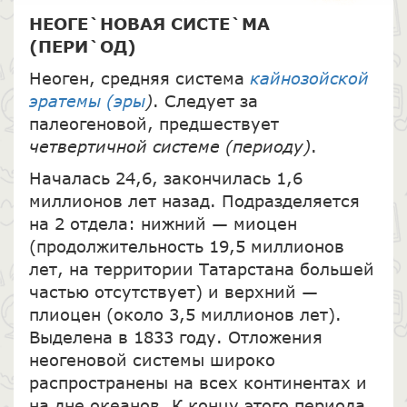
НЕОГЕ`НОВАЯ СИСТЕ`МА
(ПЕРИ`ОД)
Неоген, средняя система
кайнозойской
эратемы (эры
)
. Следует за
палеогеновой, предшествует
четвертичной системе (периоду)
.
Началась 24,6, закончилась 1,6
миллионов лет назад. Подразделяется
на 2 отдела: нижний — миоцен
(продолжительность 19,5 миллионов
лет, на территории Татарстана большей
частью отсутствует) и верхний —
плиоцен (около 3,5 миллионов лет).
Выделена в 1833 году. Отложения
неогеновой системы широко
распространены на всех континентах и
на дне океанов. К концу этого периода