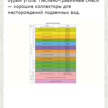
бурый уголь. Песчано-гравийные смеси
— хорошие коллекторы для
месторождений подземных вод.