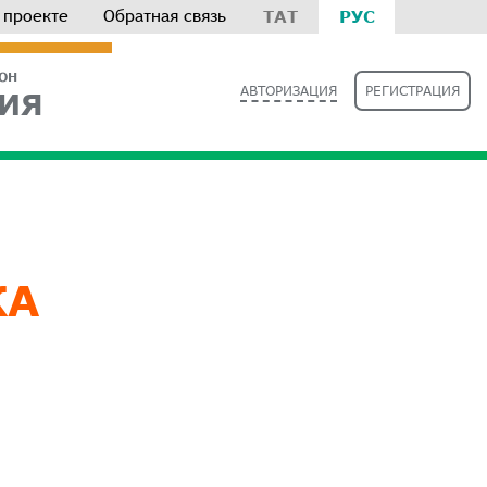
 проекте
Обратная связь
ТАТ
РУС
РОН
АВТОРИЗАЦИЯ
РЕГИСТРАЦИЯ
ИЯ
КА