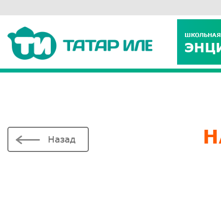
ШКОЛЬНАЯ
ЭНЦ
Н
Назад