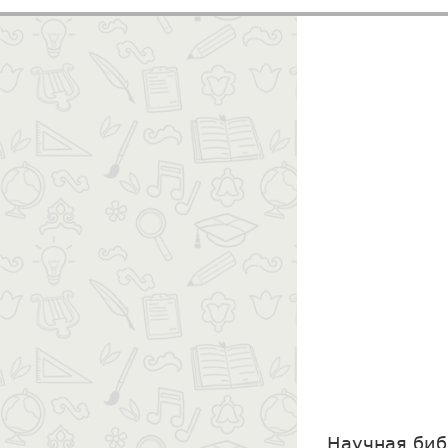
Научная биб