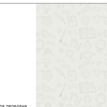
ыла передана