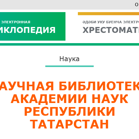
О
 ЭЛЕКТРОННАЯ
ӘДӘБИ УКУ БУЕНЧА ЭЛЕКТ
ИКЛОПЕДИЯ
ХРЕСТОМАТ
Наука
АУЧНАЯ БИБЛИОТЕ
АКАДЕМИИ НАУК
РЕСПУБЛИКИ
ТАТАРСТАН