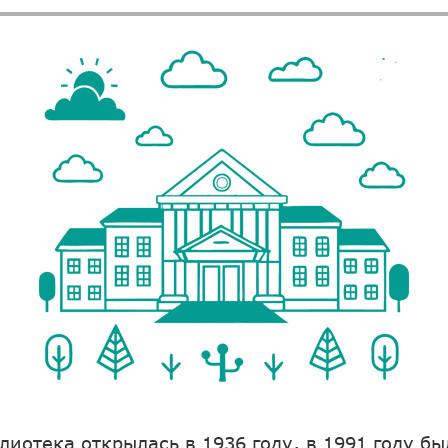
лиотека открылась в 1936 году, в 1991 году б