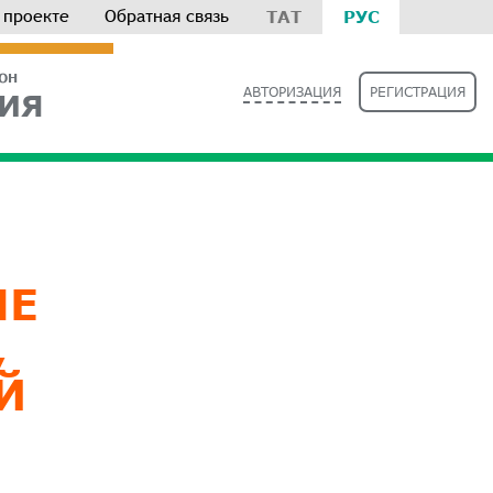
 проекте
Обратная связь
ТАТ
РУС
РОН
АВТОРИЗАЦИЯ
РЕГИСТРАЦИЯ
ИЯ
НЕ
,
Й