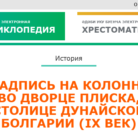
О
 ЭЛЕКТРОННАЯ
ӘДӘБИ УКУ БУЕНЧА ЭЛЕКТ
ИКЛОПЕДИЯ
ХРЕСТОМАТ
История
АДПИСЬ НА КОЛОН
ВО ДВОРЦЕ ПЛИСКА
СТОЛИЦЕ ДУНАЙСКО
БОЛГАРИИ (IX ВЕК)