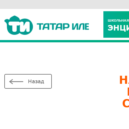
ШКОЛЬНАЯ
ЭНЦ
Н
Назад