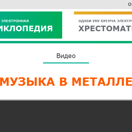
О
 ЭЛЕКТРОННАЯ
ӘДӘБИ УКУ БУЕНЧА ЭЛЕКТ
ИКЛОПЕДИЯ
ХРЕСТОМАТ
Видео
МУЗЫКА В МЕТАЛЛ