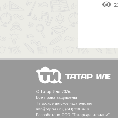
2
© Татар Иле 2026.
Все права защищены
Татарское детское издательство
info@tdpress.ru, (843) 518 34 07
Разработано ООО "Татармультфильм"