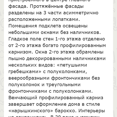
фасада. Протяжённые фасады
разделены на 3 части асимметрично
расположенными лопатками.
Помещения подклета освещены
небольшими окнами без наличников.
Гладкое поле стен 1-го этажа отделено
от 2-го этажа богато профилированным
карнизом. Окна 2-го этажа обрамлены
пышно декорированными наличниками
нескольких видов: «петушьими
гребешками» с полуколонками,
веерообразными фронтончиками без
полуколонок и треугольными
фронтончиками с полуколонками.
Венчающий профилированный карниз
завершает оформление дома в стиле
«нарышкинского» барокко. Интерьеры
не сохранились. В 20 веке к южному