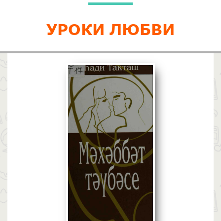
УРОКИ ЛЮБВИ