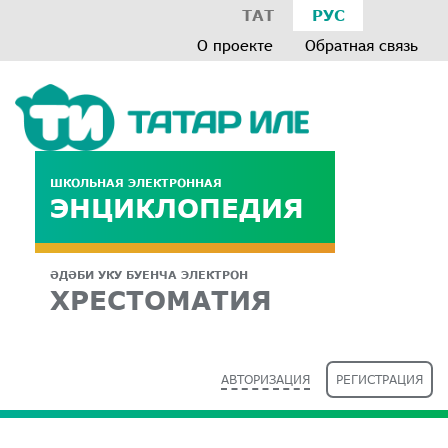
ТАТ
РУС
О проекте
Обратная связь
ШКОЛЬНАЯ ЭЛЕКТРОННАЯ
ЭНЦИКЛОПЕДИЯ
ӘДӘБИ УКУ БУЕНЧА ЭЛЕКТРОН
ХРЕСТОМАТИЯ
АВТОРИЗАЦИЯ
РЕГИСТРАЦИЯ