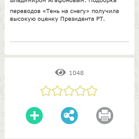
Владимиром Агафоновым. Подборка
переводов «Тень на снегу» получила
высокую оценку Президента РТ.
1048