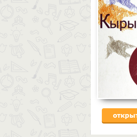
откры