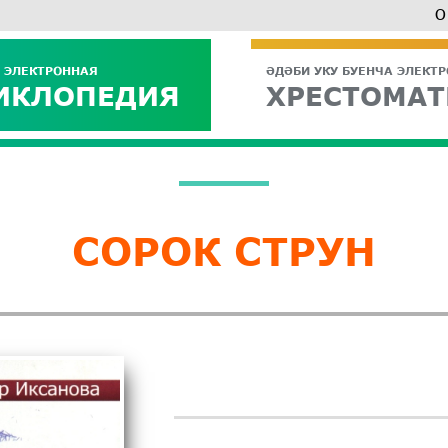
О
 ЭЛЕКТРОННАЯ
ӘДӘБИ УКУ БУЕНЧА ЭЛЕКТ
ИКЛОПЕДИЯ
ХРЕСТОМАТ
СОРОК СТРУН