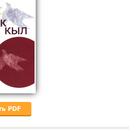
ть PDF