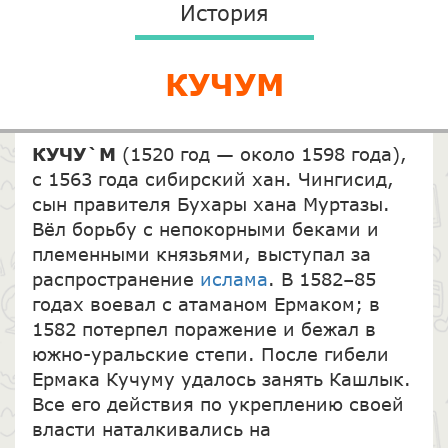
История
КУЧУМ
КУЧУ`М
(1520 год — около 1598 года),
с 1563 года сибирский хан. Чингисид,
сын правителя Бухары хана Муртазы.
Вёл борьбу с непокорными беками и
племенными князьями, выступал за
распространение
ислама
. В 1582–85
годах воевал с атаманом Ермаком; в
1582 потерпел поражение и бежал в
южно-уральские степи. После гибели
Ермака Кучуму удалось занять Кашлык.
Все его действия по укреплению своей
власти наталкивались на