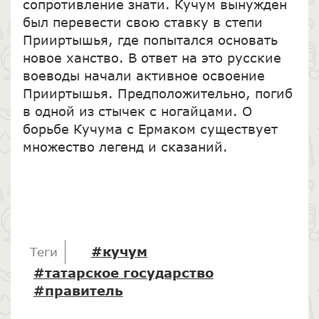
сопротивление знати. Кучум вынужден
был перевести свою ставку в степи
Прииртышья, где попытался основать
новое ханство. В ответ на это русские
воеводы начали активное освоение
Прииртышья. Предположительно, погиб
в одной из стычек с ногайцами. О
борьбе Кучума с Ермаком существует
множество легенд и сказаний.
#кучум
Теги
#татарское государство
#правитель