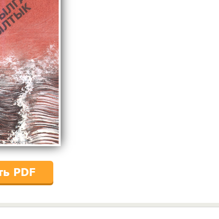
ть PDF