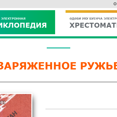
О
 ЭЛЕКТРОННАЯ
ӘДӘБИ УКУ БУЕНЧА ЭЛЕКТ
ИКЛОПЕДИЯ
ХРЕСТОМАТ
ЗАРЯЖЕННОЕ РУЖЬ