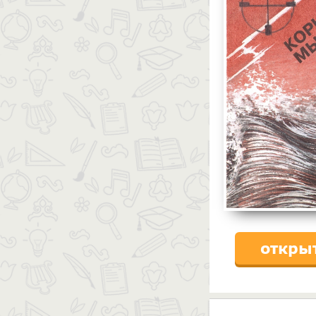
откры