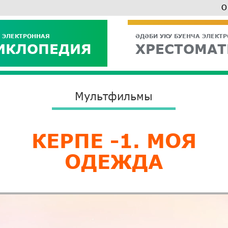
О
 ЭЛЕКТРОННАЯ
ӘДӘБИ УКУ БУЕНЧА ЭЛЕКТ
ИКЛОПЕДИЯ
ХРЕСТОМАТ
Мультфильмы
КЕРПЕ -1. МОЯ
ОДЕЖДА