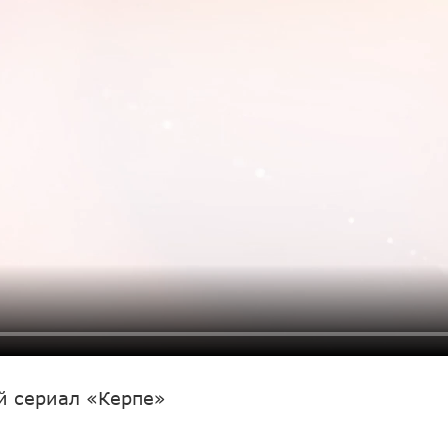
й сериал «Керпе»