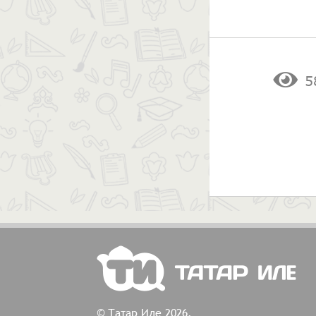
5
© Татар Иле 2026.