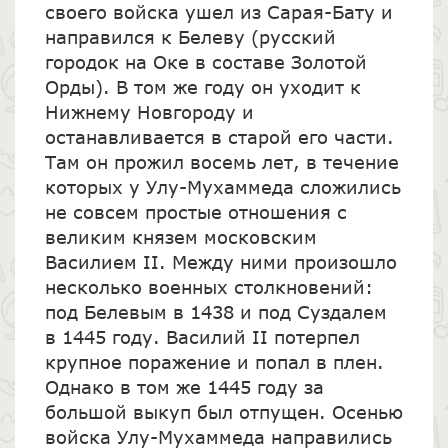
своего войска ушел из Сарая-Бату и
направился к Белеву (русский
городок на Оке в составе Золотой
Орды). В том же году он уходит к
Нижнему Новгороду и
останавливается в старой его части.
Там он прожил восемь лет, в течение
которых у Улу-Мухаммеда сложились
не совсем простые отношения с
великим князем московским
Василием II. Между ними произошло
несколько военных столкновений:
под Белевым в 1438 и под Суздалем
в 1445 году. Василий II потерпел
крупное поражение и попал в плен.
Однако в том же 1445 году за
большой выкуп был отпущен. Осенью
войска Улу-Мухаммеда направились