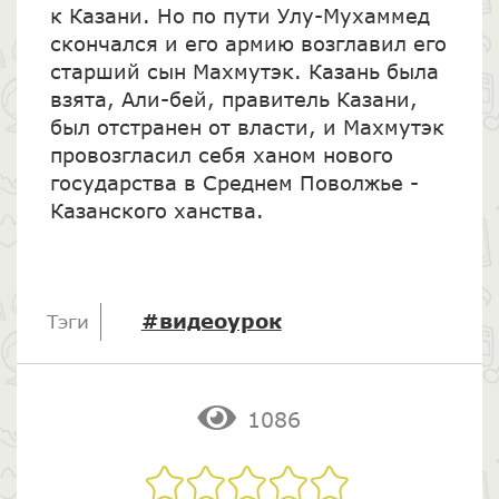
к Казани. Но по пути Улу-Мухаммед
скончался и его армию возглавил его
старший сын Махмутэк. Казань была
взята, Али-бей, правитель Казани,
был отстранен от власти, и Махмутэк
провозгласил себя ханом нового
государства в Среднем Поволжье -
Казанского ханства.
#видеоурок
Тэги
1086